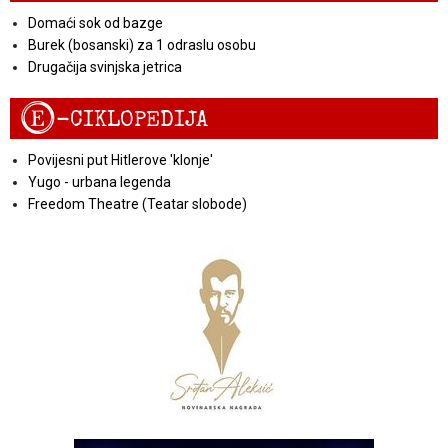
Domaći sok od bazge
Burek (bosanski) za 1 odraslu osobu
Drugačija svinjska jetrica
E
-CIKLOPEDIJA
Povijesni put Hitlerove 'klonje'
Yugo - urbana legenda
Freedom Theatre (Teatar slobode)