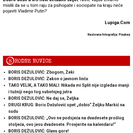
mislili da se u tom raju za psihopate i sociopate na kraju neće
pojaviti Vladimir Putin?
Lupiga.Com
Naslovna fotografija: Pixabay
S
RODNE NOVICE
BORIS DEŽULOVIĆ: Zbogom, Žeki
BORIS DEŽULOVIĆ: Zakon o javnom linču
TAKO VELIK, A TAKO MALI: Nikada mi Split nije izgledao manji
i tužniji nego tog subotnjeg jutra
BORIS DEŽULOVIĆ: Ne daj se, Željka
DRUGI KRUG: Boris Dežulović opet „dobio“ Željku Markić na
sudu
BORIS DEŽULOVIĆ: „Ovo ne podsjeća na dvadesete prošlog
stoljeća, ovo jesu dvadesete. Provjerite na kalendaru!“
BORIS DEŽULOVIĆ: Glavu gore!