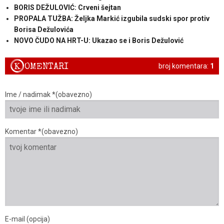
BORIS DEŽULOVIĆ: Crveni šejtan
PROPALA TUŽBA: Željka Markić izgubila sudski spor protiv
Borisa Dežulovića
NOVO ČUDO NA HRT-U: Ukazao se i Boris Dežulović
K
OMENTARI
broj komentara:
1
Ime / nadimak *(obavezno)
Komentar *(obavezno)
E-mail (opcija)