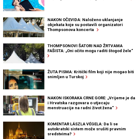
NAKON OČEVIDA: Naloženo uklanjanje
objekata koje su postavili organizatori
Thompsonova koncerta
THOMPSONOVI ŠATORI NAD ŽRTVAMA
FAŠISTA: „Oni očito mogu raditi štogod žele“
ŽUTA PISMA: Kritički film koji nije mogao biti
snimljen u Turskoj
NAKON ISKORAKA CRNE GORE: „Vrijeme je da
i Hrvatska razgovara o utjecaju
menstruacije na radni život žena“
KOMENTAR LÁSZLA VÉGELA: Da li se
autokratski sistem može srušiti pravnim
sredstvima?