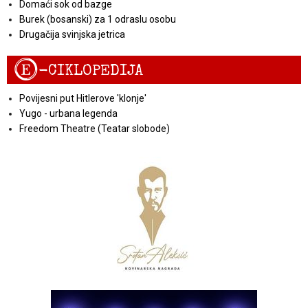
Domaći sok od bazge
Burek (bosanski) za 1 odraslu osobu
Drugačija svinjska jetrica
E
-CIKLOPEDIJA
Povijesni put Hitlerove 'klonje'
Yugo - urbana legenda
Freedom Theatre (Teatar slobode)