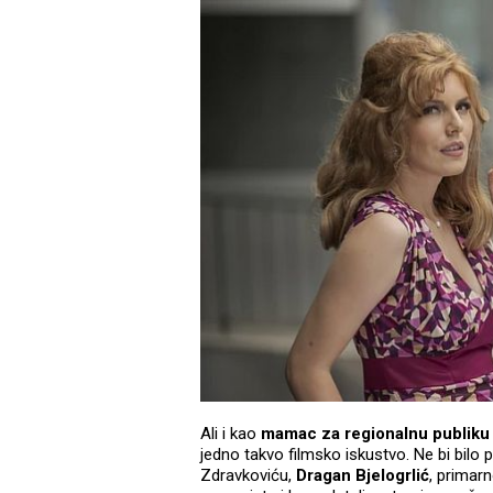
Ali i kao
mamac za regionalnu publiku
jedno takvo filmsko iskustvo. Ne bi bilo p
Zdravkoviću,
Dragan Bjelogrlić
, primarn