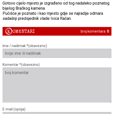
Gotovo cijelo mjesto je izgrađeno od tog nadaleko poznatog
bijelog Bračkog kamena.
Pučišće je poznato i kao mjesto gdje se najradije odmara
sadašnji predsjednik vlade Ivica Račan.
K
OMENTARI
broj komentara:
0
Ime / nadimak *(obavezno)
Komentar *(obavezno)
E-mail (opcija)