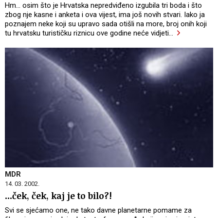
Hm... osim što je Hrvatska nepredviđeno izgubila tri boda i što
zbog nje kasne i anketa i ova vijest, ima još novih stvari. Iako ja
poznajem neke koji su upravo sada otišli na more, broj onih koji
tu hrvatsku turističku riznicu ove godine neće vidjeti
…
MDR
14. 03. 2002.
...ček, ček, kaj je to bilo?!
Svi se sjećamo one, ne tako davne planetarne pomame za