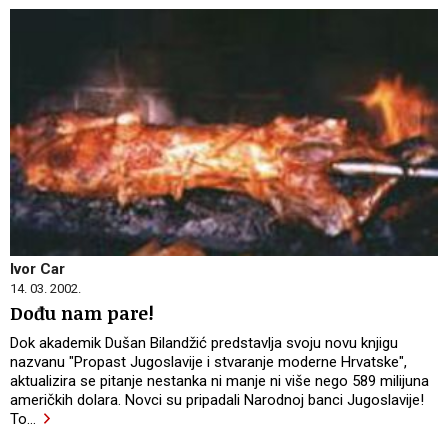
Ivor Car
14. 03. 2002.
Dođu nam pare!
Dok akademik Dušan Bilandžić predstavlja svoju novu knjigu
nazvanu "Propast Jugoslavije i stvaranje moderne Hrvatske",
aktualizira se pitanje nestanka ni manje ni više nego 589 milijuna
američkih dolara. Novci su pripadali Narodnoj banci Jugoslavije!
To
…