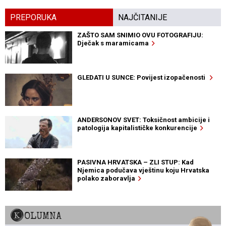
PREPORUKA
NAJČITANIJE
ZAŠTO SAM SNIMIO OVU FOTOGRAFIJU:
Dječak s maramicama
GLEDATI U SUNCE: Povijest izopačenosti
ANDERSONOV SVET: Toksičnost ambicije i
patologija kapitalističke konkurencije
PASIVNA HRVATSKA – ZLI STUP: Kad
Njemica podučava vještinu koju Hrvatska
polako zaboravlja
KOLUMNA