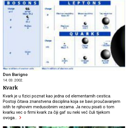
Don Barigno
14. 03. 2002.
Kvark
Kvark je u fizici poznat kao jedna od elementarnih cestica.
Postoji čitava znanstvena disciplina koja se bavi proučavanjem
istih te njihovim medusobnim vezama. Ja necu pisati o tom
kvarku vec o firmi kvark za čiji gaf su neki već čuli tijekom
ovoga
…