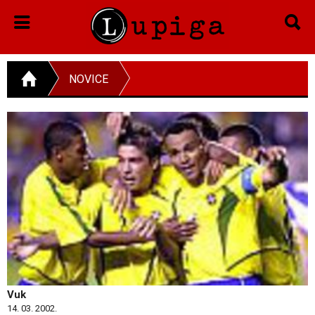
NOVICE
Vuk
14. 03. 2002.