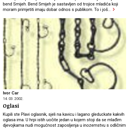
bend Smijeh. Bend Smijeh je sastavljen od trojice mladića koji
moram primjetiti imaju dobar odnos s publikom. To i još
…
Ivor Car
14. 03. 2002.
Oglasi
Kupili ste Plavi oglasnik, sjeli na kavicu i lagano gleduckate kakvih
oglasa ima. U hrpi istih uočite jedan u kojem stoji da se mlađim
djevojkama nudi mogućnost zaposljenja u inozemstvu s odličnim