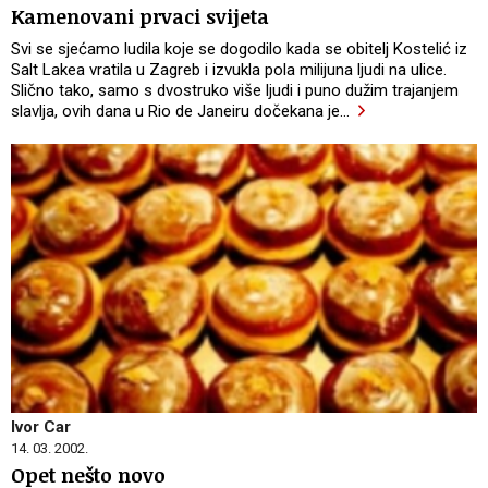
Kamenovani prvaci svijeta
Svi se sjećamo ludila koje se dogodilo kada se obitelj Kostelić iz
Salt Lakea vratila u Zagreb i izvukla pola milijuna ljudi na ulice.
Slično tako, samo s dvostruko više ljudi i puno dužim trajanjem
slavlja, ovih dana u Rio de Janeiru dočekana je
…
Ivor Car
14. 03. 2002.
Opet nešto novo