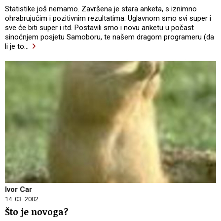
Statistike još nemamo. Završena je stara anketa, s iznimno
ohrabrujućim i pozitivnim rezultatima. Uglavnom smo svi super i
sve će biti super i itd. Postavili smo i novu anketu u počast
sinoćnjem posjetu Samoboru, te našem dragom programeru (da
li je to
…
Ivor Car
14. 03. 2002.
Što je novoga?