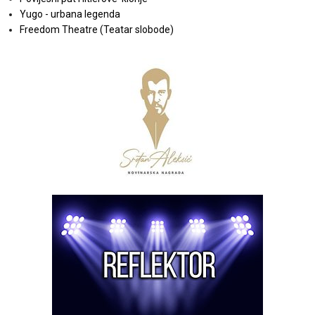
Yugo - urbana legenda
Freedom Theatre (Teatar slobode)