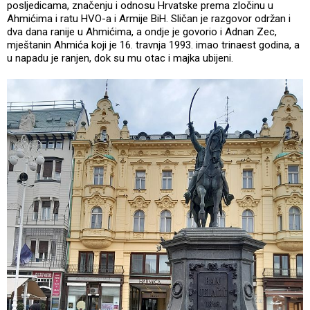
posljedicama, značenju i odnosu Hrvatske prema zločinu u
Ahmićima i ratu HVO-a i Armije BiH. Sličan je razgovor održan i
dva dana ranije u Ahmićima, a ondje je govorio i Adnan Zec,
mještanin Ahmića koji je 16. travnja 1993. imao trinaest godina, a
u napadu je ranjen, dok su mu otac i majka ubijeni.