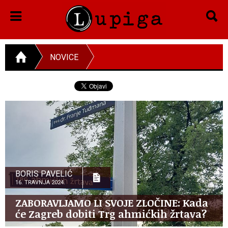
NOVICE
BORIS PAVELIĆ
16. TRAVNJA 2024.
ZABORAVLJAMO LI SVOJE ZLOČINE: Kada
će Zagreb dobiti Trg ahmićkih žrtava?