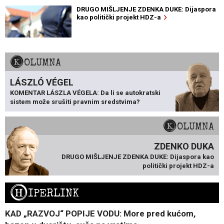
DRUGO MIŠLJENJE ZDENKA DUKE: Dijaspora
kao politički projekt HDZ-a
KOLUMNA
LÁSZLÓ VÉGEL
KOMENTAR LÁSZLA VÉGELA: Da li se autokratski
sistem može srušiti pravnim sredstvima?
KOLUMNA
ZDENKO DUKA
DRUGO MIŠLJENJE ZDENKA DUKE: Dijaspora kao
politički projekt HDZ-a
H
IPERLINK
KAD „RAZVOJ“ POPIJE VODU: More pred kućom,