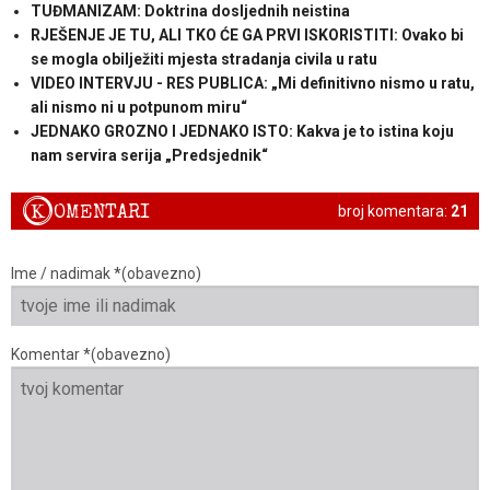
TUĐMANIZAM: Doktrina dosljednih neistina
RJEŠENJE JE TU, ALI TKO ĆE GA PRVI ISKORISTITI: Ovako bi
se mogla obilježiti mjesta stradanja civila u ratu
VIDEO INTERVJU - RES PUBLICA: „Mi definitivno nismo u ratu,
ali nismo ni u potpunom miru“
JEDNAKO GROZNO I JEDNAKO ISTO: Kakva je to istina koju
nam servira serija „Predsjednik“
K
OMENTARI
broj komentara:
21
Ime / nadimak *(obavezno)
Komentar *(obavezno)