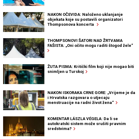
NAKON OČEVIDA: Naloženo uklanjanje
objekata koje su postavili organizatori
Thompsonova koncerta
THOMPSONOVI ŠATORI NAD ŽRTVAMA
FAŠISTA: „Oni očito mogu raditi štogod žele“
ŽUTA PISMA: Kritički film koji nije mogao biti
snimljen u Turskoj
NAKON ISKORAKA CRNE GORE: „Vrijeme je da
i Hrvatska razgovara o utjecaju
menstruacije na radni život žena“
KOMENTAR LÁSZLA VÉGELA: Da li se
autokratski sistem može srušiti pravnim
sredstvima?