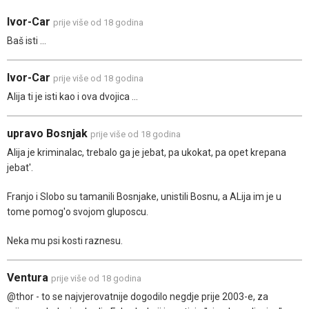
Ivor-Car
prije više od 18 godina
Baš isti ...
Ivor-Car
prije više od 18 godina
Alija ti je isti kao i ova dvojica ...
upravo Bosnjak
prije više od 18 godina
Alija je kriminalac, trebalo ga je jebat, pa ukokat, pa opet krepana
jebat'.
Franjo i Slobo su tamanili Bosnjake, unistili Bosnu, a ALija im je u
tome pomog'o svojom gluposcu.
Neka mu psi kosti raznesu.
Ventura
prije više od 18 godina
@thor - to se najvjerovatnije dogodilo negdje prije 2003-e, za