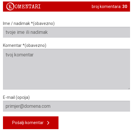
K
OMENTARI
broj komentara:
30
Ime / nadimak *(obavezno)
Komentar *(obavezno)
E-mail (opcija)
Pošalji komentar