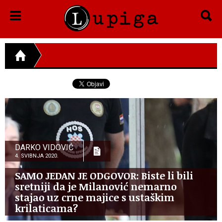
DARKO VIDOVIĆ
4. SVIBNJA 2020.
SAMO JEDAN JE ODGOVOR: Biste li bili
sretniji da je Milanović nemarno
stajao uz crne majice s ustaškim
krilaticama?