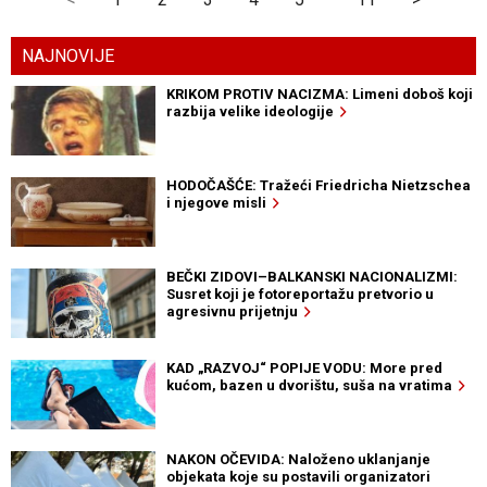
NAJNOVIJE
KRIKOM PROTIV NACIZMA: Limeni doboš koji
razbija velike ideologije
HODOČAŠĆE: Tražeći Friedricha Nietzschea
i njegove misli
BEČKI ZIDOVI–BALKANSKI NACIONALIZMI:
Susret koji je fotoreportažu pretvorio u
agresivnu prijetnju
KAD „RAZVOJ“ POPIJE VODU: More pred
kućom, bazen u dvorištu, suša na vratima
NAKON OČEVIDA: Naloženo uklanjanje
objekata koje su postavili organizatori