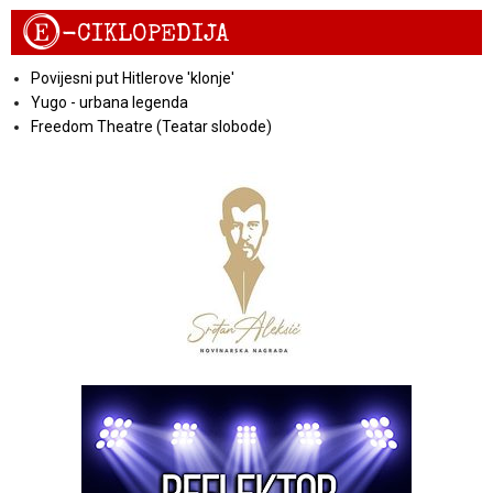
E
-CIKLOPEDIJA
Povijesni put Hitlerove 'klonje'
Yugo - urbana legenda
Freedom Theatre (Teatar slobode)