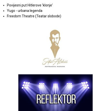
Povijesni put Hitlerove 'klonje'
Yugo - urbana legenda
Freedom Theatre (Teatar slobode)