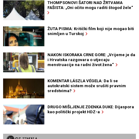
THOMPSONOVI ŠATORI NAD ŽRTVAMA
FAŠISTA: „Oni očito mogu raditi štogod žele“
ŽUTA PISMA: Kritički film koji nije mogao biti
snimljen u Turskoj
NAKON ISKORAKA CRNE GORE: „Vrijeme je da
i Hrvatska razgovara o utjecaju
menstruacije na radni život žena“
KOMENTAR LÁSZLA VÉGELA: Da li se
autokratski sistem može srušiti pravnim
sredstvima?
DRUGO MIŠLJENJE ZDENKA DUKE: Dijaspora
kao politički projekt HDZ-a