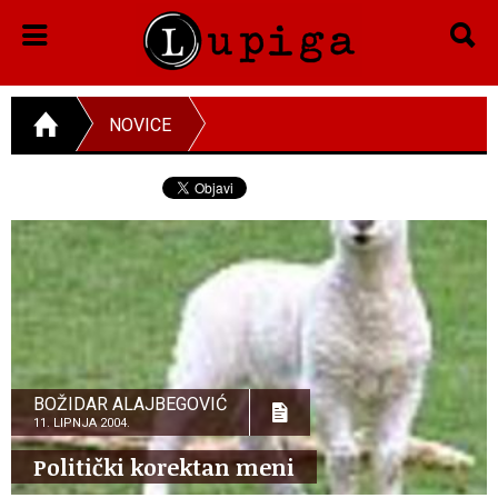
NOVICE
BOŽIDAR ALAJBEGOVIĆ
11. LIPNJA 2004.
Politički korektan meni