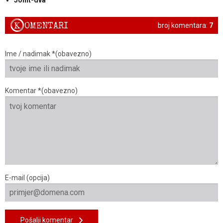
K
OMENTARI
broj komentara:
7
Ime / nadimak *(obavezno)
Komentar *(obavezno)
E-mail (opcija)
Pošalji komentar