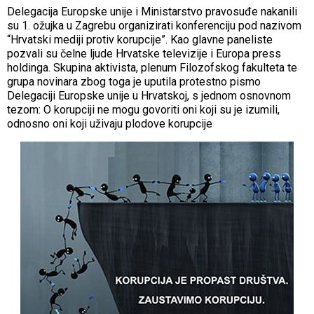
Delegacija Europske unije i Ministarstvo pravosuđe nakanili
su 1. ožujka u Zagrebu organizirati konferenciju pod nazivom
“Hrvatski mediji protiv korupcije”. Kao glavne paneliste
pozvali su čelne ljude Hrvatske televizije i Europa press
holdinga. Skupina aktivista, plenum Filozofskog fakulteta te
grupa novinara zbog toga je uputila protestno pismo
Delegaciji Europske unije u Hrvatskoj, s jednom osnovnom
tezom: O korupciji ne mogu govoriti oni koji su je izumili,
odnosno oni koji uživaju plodove korupcije