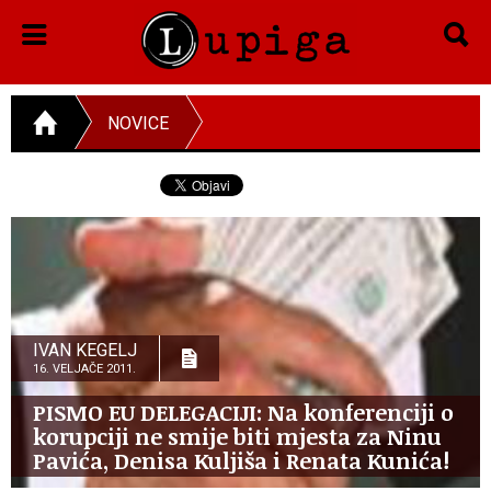
NOVICE
IVAN KEGELJ
16. VELJAČE 2011.
PISMO EU DELEGACIJI: Na konferenciji o
korupciji ne smije biti mjesta za Ninu
Pavića, Denisa Kuljiša i Renata Kunića!