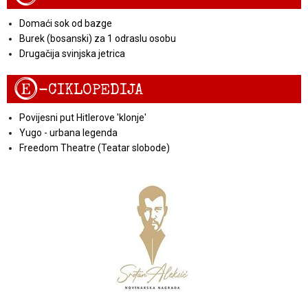
Domaći sok od bazge
Burek (bosanski) za 1 odraslu osobu
Drugačija svinjska jetrica
E
-CIKLOPEDIJA
Povijesni put Hitlerove 'klonje'
Yugo - urbana legenda
Freedom Theatre (Teatar slobode)