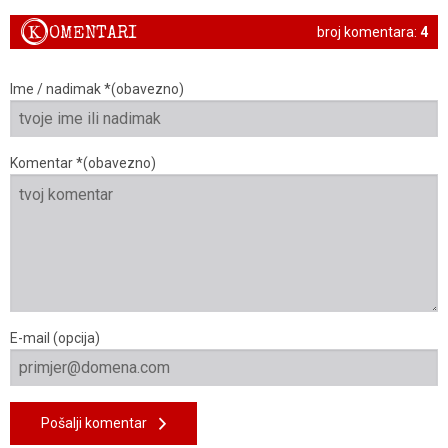
K
OMENTARI
broj komentara:
4
Ime / nadimak *(obavezno)
Komentar *(obavezno)
E-mail (opcija)
Pošalji komentar