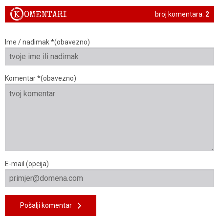
K
OMENTARI
broj komentara:
2
Ime / nadimak *(obavezno)
Komentar *(obavezno)
E-mail (opcija)
Pošalji komentar