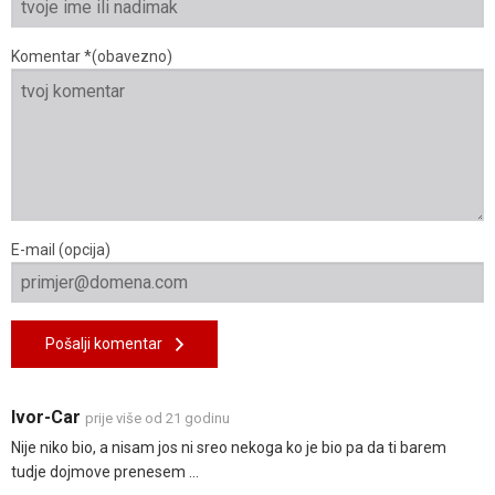
Komentar *(obavezno)
E-mail (opcija)
Pošalji komentar
Ivor-Car
prije više od 21 godinu
Nije niko bio, a nisam jos ni sreo nekoga ko je bio pa da ti barem
tudje dojmove prenesem ...