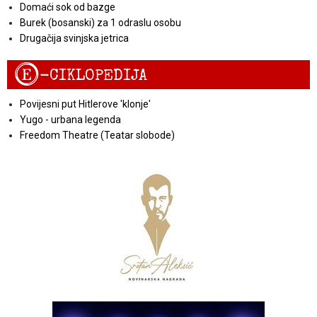
Domaći sok od bazge
Burek (bosanski) za 1 odraslu osobu
Drugačija svinjska jetrica
E
-CIKLOPEDIJA
Povijesni put Hitlerove 'klonje'
Yugo - urbana legenda
Freedom Theatre (Teatar slobode)