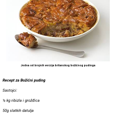
Jedna od brojnih verzija britanskog božićnog pudinga
Recept za Božićni puding
Sastojci:
½ kg ribizla i grožđica
50g slatkih datulja