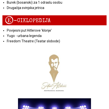
Burek (bosanski) za 1 odraslu osobu
Drugačija svinjska jetrica
E
-CIKLOPEDIJA
Povijesni put Hitlerove 'klonje'
Yugo - urbana legenda
Freedom Theatre (Teatar slobode)