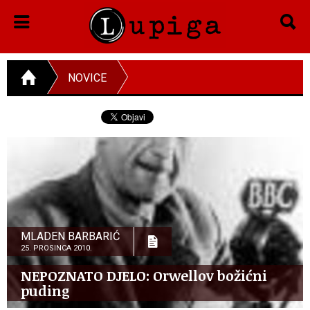
NOVICE
MLADEN BARBARIĆ
25. PROSINCA 2010.
NEPOZNATO DJELO: Orwellov božićni
puding