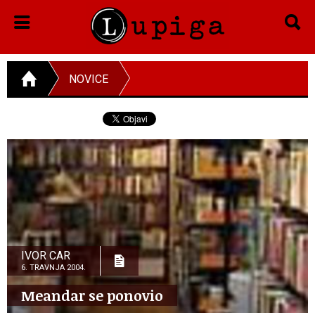
NOVICE
IVOR CAR
6. TRAVNJA 2004.
Meandar se ponovio