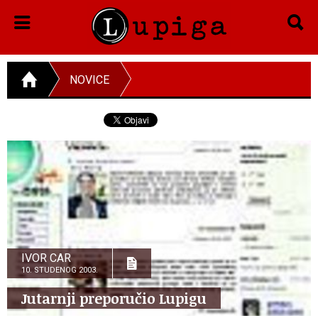
NOVICE
IVOR CAR
10. STUDENOG 2003.
Jutarnji preporučio Lupigu