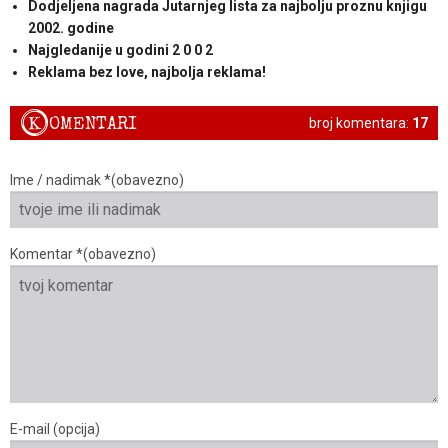
Dodjeljena nagrada Jutarnjeg lista za najbolju proznu knjigu
2002. godine
Najgledanije u godini 2 0 0 2
Reklama bez love, najbolja reklama!
K
OMENTARI
broj komentara:
17
Ime / nadimak *(obavezno)
Komentar *(obavezno)
E-mail (opcija)