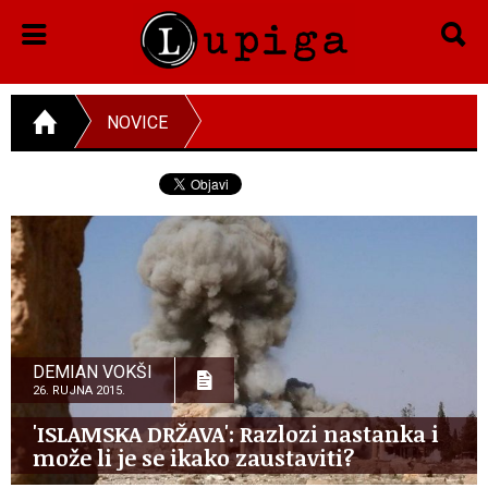
NOVICE
DEMIAN VOKŠI
26. RUJNA 2015.
'ISLAMSKA DRŽAVA': Razlozi nastanka i
može li je se ikako zaustaviti?