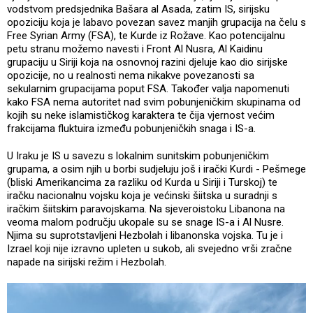
vodstvom predsjednika Bašara al Asada, zatim IS, sirijsku
opoziciju koja je labavo povezan savez manjih grupacija na čelu s
Free Syrian Army (FSA), te Kurde iz Rožave. Kao potencijalnu
petu stranu možemo navesti i Front Al Nusra, Al Kaidinu
grupaciju u Siriji koja na osnovnoj razini djeluje kao dio sirijske
opozicije, no u realnosti nema nikakve povezanosti sa
sekularnim grupacijama poput FSA. Također valja napomenuti
kako FSA nema autoritet nad svim pobunjeničkim skupinama od
kojih su neke islamističkog karaktera te čija vjernost većim
frakcijama fluktuira između pobunjeničkih snaga i IS-a.
U Iraku je IS u savezu s lokalnim sunitskim pobunjeničkim
grupama, a osim njih u borbi sudjeluju još i irački Kurdi - Pešmege
(bliski Amerikancima za razliku od Kurda u Siriji i Turskoj) te
iračku nacionalnu vojsku koja je većinski šiitska u suradnji s
iračkim šiitskim paravojskama. Na sjeveroistoku Libanona na
veoma malom području ukopale su se snage IS-a i Al Nusre.
Njima su suprotstavljeni Hezbolah i libanonska vojska. Tu je i
Izrael koji nije izravno upleten u sukob, ali svejedno vrši zračne
napade na sirijski režim i Hezbolah.