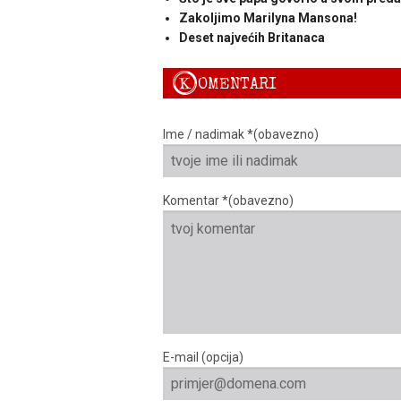
Zakoljimo Marilyna Mansona!
Deset najvećih Britanaca
K
OMENTARI
Ime / nadimak *(obavezno)
Komentar *(obavezno)
E-mail (opcija)