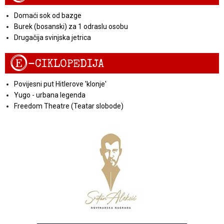
Domaći sok od bazge
Burek (bosanski) za 1 odraslu osobu
Drugačija svinjska jetrica
E
-CIKLOPEDIJA
Povijesni put Hitlerove 'klonje'
Yugo - urbana legenda
Freedom Theatre (Teatar slobode)