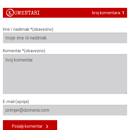
K
OMENTARI
broj komentara:
1
Ime / nadimak *(obavezno)
Komentar *(obavezno)
E-mail (opcija)
Pošalji komentar