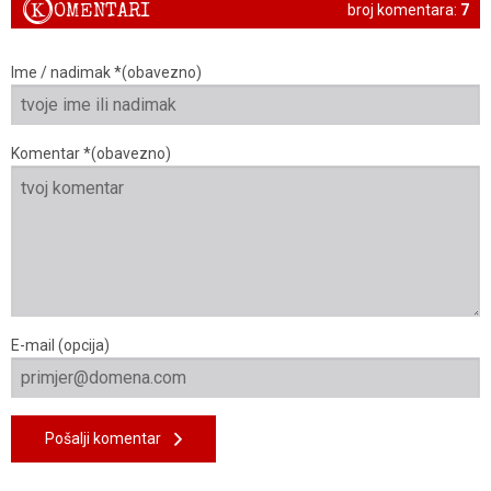
K
OMENTARI
broj komentara:
7
Ime / nadimak *(obavezno)
Komentar *(obavezno)
E-mail (opcija)
Pošalji komentar