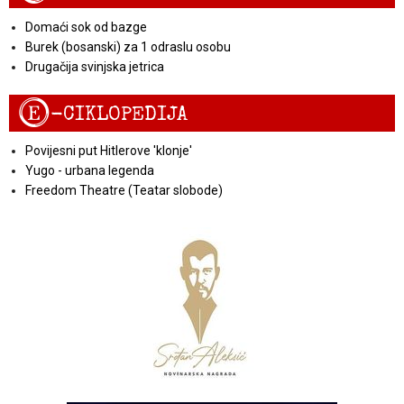
Domaći sok od bazge
Burek (bosanski) za 1 odraslu osobu
Drugačija svinjska jetrica
E
-CIKLOPEDIJA
Povijesni put Hitlerove 'klonje'
Yugo - urbana legenda
Freedom Theatre (Teatar slobode)