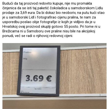
Budući da taj proizvod redovito kupuje, nije mu promakla
činjenica da se isti taj paketić čokoladica u samoborskom Lidlu
prodaje za 3,69 eura. Da bi dokaz bio neoboriv, na putu kući stao
je u samoborski Lidl i fotografirao cijenu pralina, te nam za
usporedbu poslao obje fotografije iz kojih je vidljivo da je u
Hrvatskoj ovaj proizvod skuplji gotovo 55 posto. Pri tome ni u
Brežicama ni u Samoboru ove praline nisu bile na akcijskoj
ponudi, već se radi o njihovoj redovnoj cijeni.