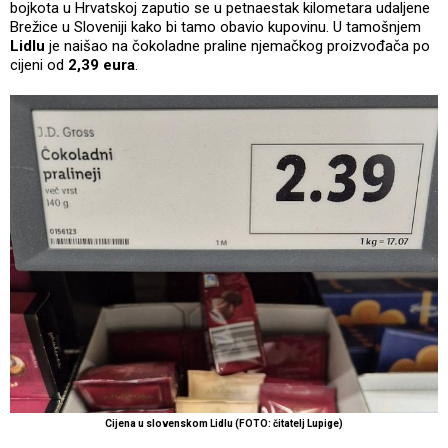
bojkota u Hrvatskoj zaputio se u petnaestak kilometara udaljene
Brežice u Sloveniji kako bi tamo obavio kupovinu. U tamošnjem
Lidlu
je naišao na čokoladne praline njemačkog proizvođača po
cijeni od
2,39 eura
.
Cijena u slovenskom Lidlu (FOTO: čitatelj Lupige)