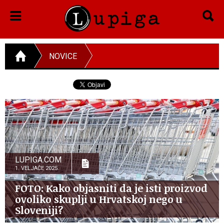
NOVICE
LUPIGA.COM
1. VELJAČE 2025.
FOTO: Kako objasniti da je isti proizvod
ovoliko skuplji u Hrvatskoj nego u
Sloveniji?