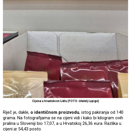
Cijena u hrvatskom Lidlu (FOTO: čitatelj Lupige)
Riječ je, dakle,
o identičnom proizvodu
, istog pakiranja od 140
grama. Na fotografijama se na cijeni vidi i kako bi kilogram ovih
pralina u Sloveniji bio 17,07, a u Hrvatskoj 26,36 eura. Razlika u
cijeni je 54,43 posto.