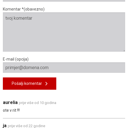
Komentar *(obavezno)
E-mail (opcija)
Pošalji komentar
aurelia
prije više od 10 godina
ote v rit !!!
ja
prije više od 22 godine