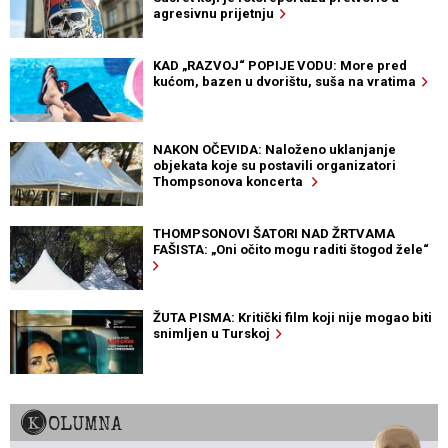
agresivnu prijetnju
KAD „RAZVOJ“ POPIJE VODU: More pred
kućom, bazen u dvorištu, suša na vratima
NAKON OČEVIDA: Naloženo uklanjanje
objekata koje su postavili organizatori
Thompsonova koncerta
THOMPSONOVI ŠATORI NAD ŽRTVAMA
FAŠISTA: „Oni očito mogu raditi štogod žele“
ŽUTA PISMA: Kritički film koji nije mogao biti
snimljen u Turskoj
KOLUMNA