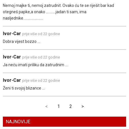
Nemoj majke ti, nemoj zatrudnit. Ovako ću te se riješit bar kad
otegneš papke,a onako ...........jadan ti sam, ima
nasljednike.......................
Ivor-Car
prije više od 22 godine
Dobra vijest bozzo ...
Ivor-Car
prije više od 22 godine
Ja neću imati priliku da zatrudnim ...
Ivor-Car
prije više od 22 godine
Ženi ti svojoj blizance ...
<
1
2
>
NAJNOVIJE