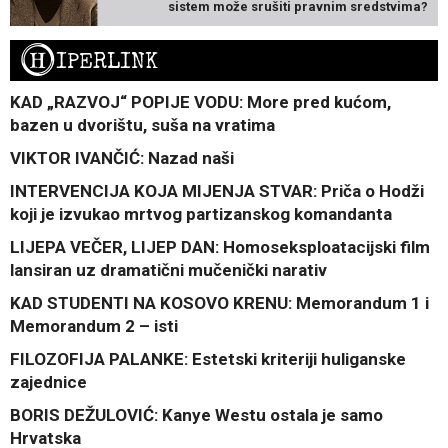
sistem može srušiti pravnim sredstvima?
H
IPERLINK
KAD „RAZVOJ“ POPIJE VODU: More pred kućom,
bazen u dvorištu, suša na vratima
VIKTOR IVANČIĆ: Nazad naši
INTERVENCIJA KOJA MIJENJA STVAR: Priča o Hodži
koji je izvukao mrtvog partizanskog komandanta
LIJEPA VEČER, LIJEP DAN: Homoseksploatacijski film
lansiran uz dramatični mučenički narativ
KAD STUDENTI NA KOSOVO KRENU: Memorandum 1 i
Memorandum 2 – isti
FILOZOFIJA PALANKE: Estetski kriteriji huliganske
zajednice
BORIS DEŽULOVIĆ: Kanye Westu ostala je samo
Hrvatska