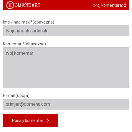
K
OMENTARI
broj komentara:
2
Ime / nadimak *(obavezno)
Komentar *(obavezno)
E-mail (opcija)
Pošalji komentar