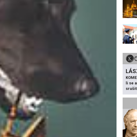
LÁS
KOME
li se
sruši