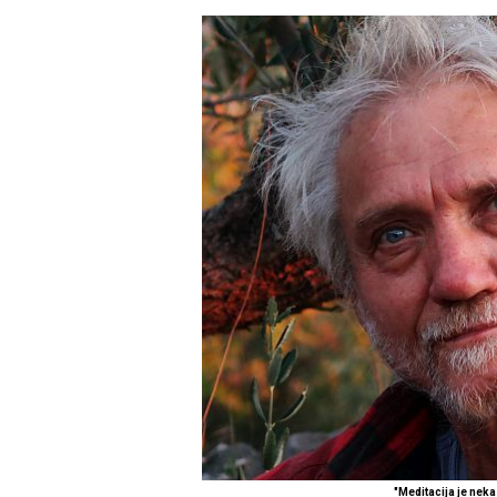
"Meditacija je neka