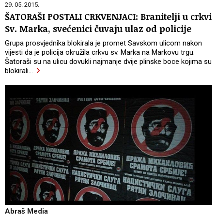
29. 05. 2015.
ŠATORAŠI POSTALI CRKVENJACI: Branitelji u crkvi
Sv. Marka, svećenici čuvaju ulaz od policije
Grupa prosvjednika blokirala je promet Savskom ulicom nakon
vijesti da je policija okružila crkvu sv. Marka na Markovu trgu.
Šatoraši su na ulicu dovukli najmanje dvije plinske boce kojima su
blokirali
…
Abraš Media