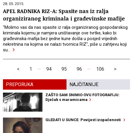
28. 05. 2015.
APEL RADNIKA RIZ-A: Spasite nas iz ralja
organiziranog kriminala i građevinske mafije
"Molimo vas da nas spasite iz ralja organiziranog gospodarskog
kriminala kojemu je namjera uništavanje ove tvrtke, kako bi
građevinska mafija bez ijedne kune došla u posjed vrijednih
nekretnina na kojima se nalazi tvornica RIZ", piše u zahtjevu koji
su
…
…
…
<
1
94
95
96
106
>
PREPORUKA
NAJČITANIJE
ZAŠTO SAM SNIMIO OVU FOTOGRAFIJU:
Dječak s maramicama
GLEDATI U SUNCE: Povijest izopačenosti