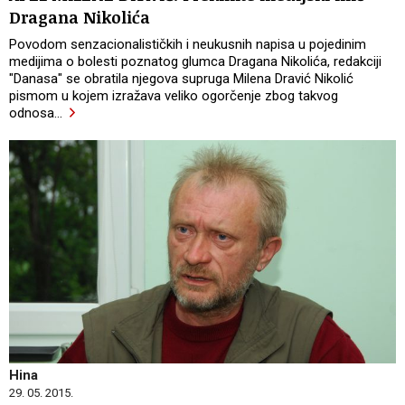
Dragana Nikolića
Povodom senzacionalističkih i neukusnih napisa u pojedinim
medijima o bolesti poznatog glumca Dragana Nikolića, redakciji
"Danasa" se obratila njegova supruga Milena Dravić Nikolić
pismom u kojem izražava veliko ogorčenje zbog takvog
odnosa
…
Hina
29. 05. 2015.