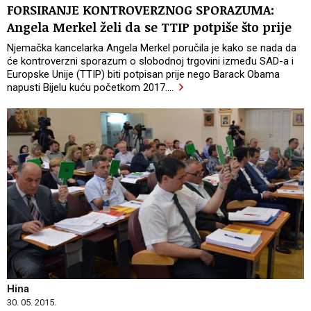
FORSIRANJE KONTROVERZNOG SPORAZUMA:
Angela Merkel želi da se TTIP potpiše što prije
Njemačka kancelarka Angela Merkel poručila je kako se nada da
će kontroverzni sporazum o slobodnoj trgovini između SAD-a i
Europske Unije (TTIP) biti potpisan prije nego Barack Obama
napusti Bijelu kuću početkom 2017.
…
Hina
30. 05. 2015.