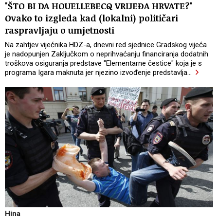
"ŠTO BI DA HOUELLEBECQ VRIJEĐA HRVATE?"
Ovako to izgleda kad (lokalni) političari
raspravljaju o umjetnosti
Na zahtjev vijećnika HDZ-a, dnevni red sjednice Gradskog vijeća
je nadopunjen Zaključkom o neprihvaćanju financiranja dodatnih
troškova osiguranja predstave "Elementarne čestice" koja je s
programa Igara maknuta jer njezino izvođenje predstavlja
…
Hina