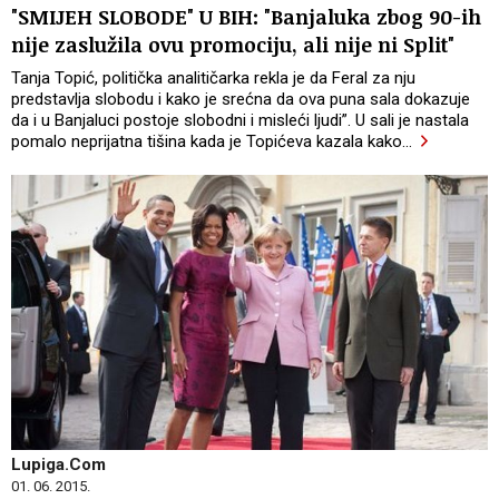
"SMIJEH SLOBODE" U BIH: "Banjaluka zbog 90-ih
nije zaslužila ovu promociju, ali nije ni Split"
Tanja Topić, politička analitičarka rekla je da Feral za nju
predstavlja slobodu i kako je srećna da ova puna sala dokazuje
da i u Banjaluci postoje slobodni i misleći ljudi”. U sali je nastala
pomalo neprijatna tišina kada je Topićeva kazala kako
…
Lupiga.Com
01. 06. 2015.