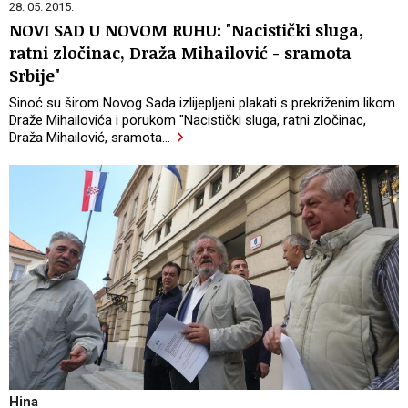
28. 05. 2015.
NOVI SAD U NOVOM RUHU: "Nacistički sluga,
ratni zločinac, Draža Mihailović - sramota
Srbije"
Sinoć su širom Novog Sada izlijepljeni plakati s prekriženim likom
Draže Mihailovića i porukom "Nacistički sluga, ratni zločinac,
Draža Mihailović, sramota
…
Hina