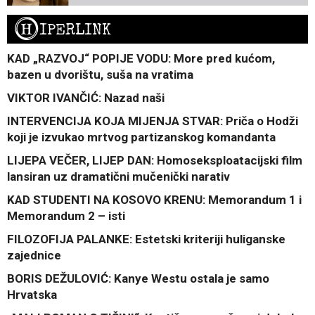
H
IPERLINK
KAD „RAZVOJ“ POPIJE VODU: More pred kućom,
bazen u dvorištu, suša na vratima
VIKTOR IVANČIĆ: Nazad naši
INTERVENCIJA KOJA MIJENJA STVAR: Priča o Hodži
koji je izvukao mrtvog partizanskog komandanta
LIJEPA VEČER, LIJEP DAN: Homoseksploatacijski film
lansiran uz dramatični mučenički narativ
KAD STUDENTI NA KOSOVO KRENU: Memorandum 1 i
Memorandum 2 – isti
FILOZOFIJA PALANKE: Estetski kriteriji huliganske
zajednice
BORIS DEŽULOVIĆ: Kanye Westu ostala je samo
Hrvatska