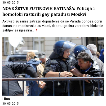
30. 05. 2015.
NOVE ŽRTVE PUTINOVIH BATINAŠA: Policija i
homofobi rasturili gay paradu u Moskvi
Aktivisti su ranije zatražili dopuštenje da se Parada ponosa održi
danas, no moskovske su vlasti, desetu godinu zaredom, blokirale
zahtjev za njezinim
…
Hina
30. 05. 2015.