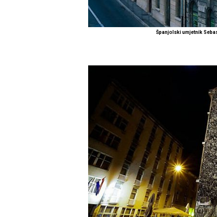
Španjolski umjetnik Seba