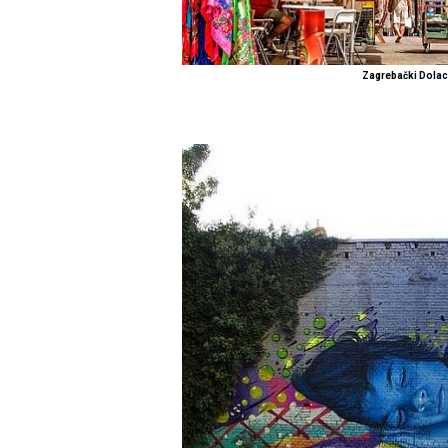
Zagrebački Dolac