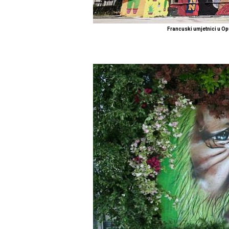
Francuski umjetnici u O