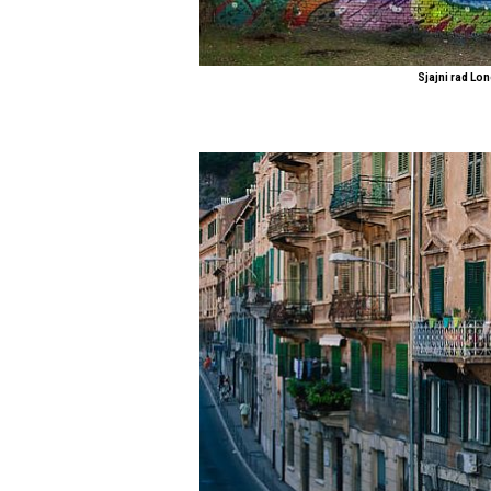
Sjajni rad L