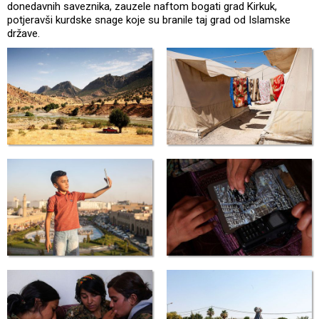
donedavnih saveznika, zauzele naftom bogati grad Kirkuk,
potjeravši kurdske snage koje su branile taj grad od Islamske
države.