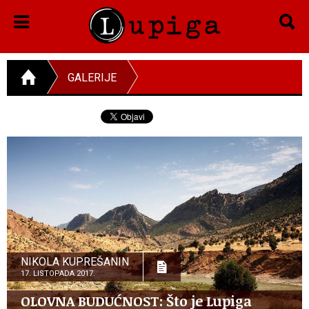
GALERIJE
NIKOLA KUPREŠANIN
17. LISTOPADA 2017.
OLOVNA BUDUĆNOST: Što je Lupiga