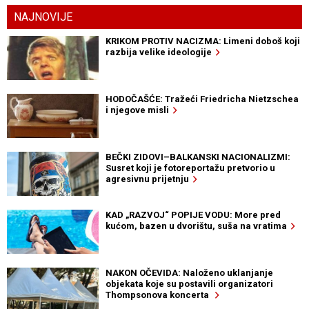
NAJNOVIJE
KRIKOM PROTIV NACIZMA: Limeni doboš koji
razbija velike ideologije
HODOČAŠĆE: Tražeći Friedricha Nietzschea
i njegove misli
BEČKI ZIDOVI–BALKANSKI NACIONALIZMI:
Susret koji je fotoreportažu pretvorio u
agresivnu prijetnju
KAD „RAZVOJ“ POPIJE VODU: More pred
kućom, bazen u dvorištu, suša na vratima
NAKON OČEVIDA: Naloženo uklanjanje
objekata koje su postavili organizatori
Thompsonova koncerta