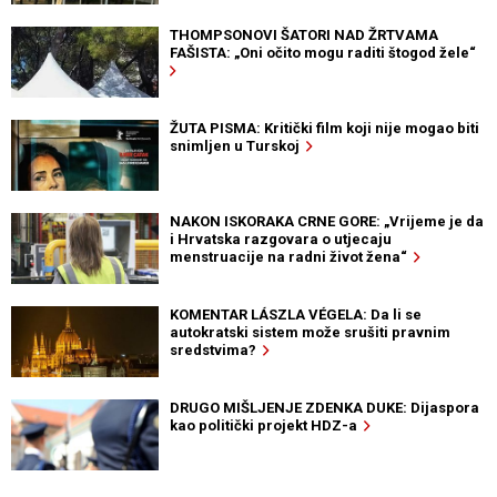
THOMPSONOVI ŠATORI NAD ŽRTVAMA
FAŠISTA: „Oni očito mogu raditi štogod žele“
ŽUTA PISMA: Kritički film koji nije mogao biti
snimljen u Turskoj
NAKON ISKORAKA CRNE GORE: „Vrijeme je da
i Hrvatska razgovara o utjecaju
menstruacije na radni život žena“
KOMENTAR LÁSZLA VÉGELA: Da li se
autokratski sistem može srušiti pravnim
sredstvima?
DRUGO MIŠLJENJE ZDENKA DUKE: Dijaspora
kao politički projekt HDZ-a