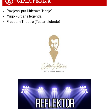
E
-CIKLOPEDIJA
Povijesni put Hitlerove 'klonje'
Yugo - urbana legenda
Freedom Theatre (Teatar slobode)