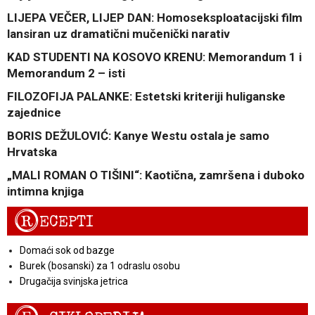
LIJEPA VEČER, LIJEP DAN: Homoseksploatacijski film
lansiran uz dramatični mučenički narativ
KAD STUDENTI NA KOSOVO KRENU: Memorandum 1 i
Memorandum 2 – isti
FILOZOFIJA PALANKE: Estetski kriteriji huliganske
zajednice
BORIS DEŽULOVIĆ: Kanye Westu ostala je samo
Hrvatska
„MALI ROMAN O TIŠINI“: Kaotična, zamršena i duboko
intimna knjiga
R
ECEPTI
Domaći sok od bazge
Burek (bosanski) za 1 odraslu osobu
Drugačija svinjska jetrica