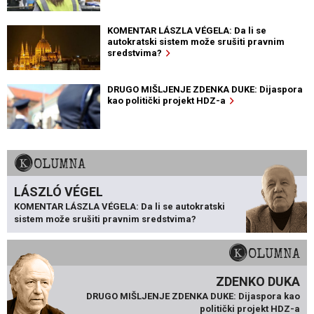
KOMENTAR LÁSZLA VÉGELA: Da li se
autokratski sistem može srušiti pravnim
sredstvima?
DRUGO MIŠLJENJE ZDENKA DUKE: Dijaspora
kao politički projekt HDZ-a
KOLUMNA
LÁSZLÓ VÉGEL
KOMENTAR LÁSZLA VÉGELA: Da li se autokratski
sistem može srušiti pravnim sredstvima?
KOLUMNA
ZDENKO DUKA
DRUGO MIŠLJENJE ZDENKA DUKE: Dijaspora kao
politički projekt HDZ-a