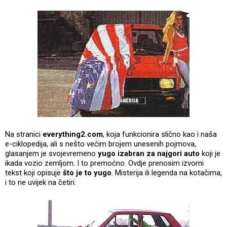
Na stranici
everything2.com
, koja funkcionira slično kao i naša
e-ciklopedija, ali s nešto većim brojem unesenih pojmova,
glasanjem je svojevremeno
yugo izabran za najgori auto
koji je
ikada vozio zemljom. I to premoćno. Ovdje prenosim izvorni
tekst koji opisuje
što je to yugo
. Misterija ili legenda na kotačima,
i to ne uvijek na četiri.