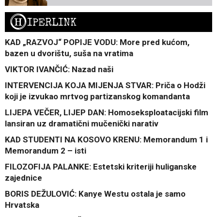
H
IPERLINK
KAD „RAZVOJ“ POPIJE VODU: More pred kućom,
bazen u dvorištu, suša na vratima
VIKTOR IVANČIĆ: Nazad naši
INTERVENCIJA KOJA MIJENJA STVAR: Priča o Hodži
koji je izvukao mrtvog partizanskog komandanta
LIJEPA VEČER, LIJEP DAN: Homoseksploatacijski film
lansiran uz dramatični mučenički narativ
KAD STUDENTI NA KOSOVO KRENU: Memorandum 1 i
Memorandum 2 – isti
FILOZOFIJA PALANKE: Estetski kriteriji huliganske
zajednice
BORIS DEŽULOVIĆ: Kanye Westu ostala je samo
Hrvatska