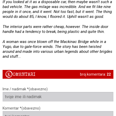
If you looked at it as a disposable car, then maybe wasn't such a
bad vehicle. The gas milage was incredible. And we fit like nine
people in it once, and it went. Not too fast, but it went. The thing
would do about 85, I know, I floored it. Uphill wasn't as good.
The interior parts were rather cheap, however. The inside door
handle had a tendency to break, being plastic and quite thin.
A woman was once blown off the Mackinac Bridge while in a
Yugo, due to gale-force winds. The story has been twisted
around and made into various urban legends about other brigdes
and stuff...
K
OMENTARI
broj komentara:
22
Ime / nadimak *(obavezno)
Komentar *(obavezno)