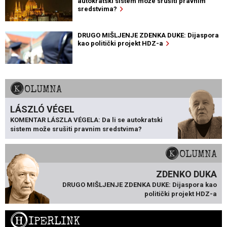
autokratski sistem može srušiti pravnim
sredstvima?
DRUGO MIŠLJENJE ZDENKA DUKE: Dijaspora
kao politički projekt HDZ-a
KOLUMNA
LÁSZLÓ VÉGEL
KOMENTAR LÁSZLA VÉGELA: Da li se autokratski
sistem može srušiti pravnim sredstvima?
KOLUMNA
ZDENKO DUKA
DRUGO MIŠLJENJE ZDENKA DUKE: Dijaspora kao
politički projekt HDZ-a
H
IPERLINK