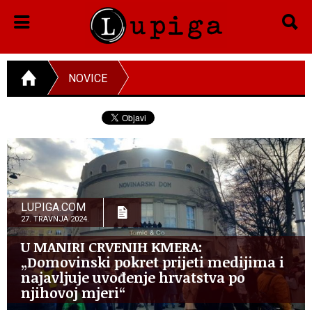
NOVICE
LUPIGA.COM
27. TRAVNJA 2024.
U MANIRI CRVENIH KMERA:
„Domovinski pokret prijeti medijima i
najavljuje uvođenje hrvatstva po
njihovoj mjeri“