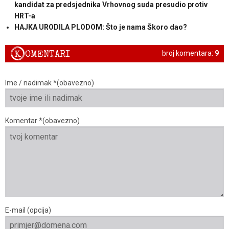
kandidat za predsjednika Vrhovnog suda presudio protiv
HRT-a
HAJKA URODILA PLODOM: Što je nama Škoro dao?
K
OMENTARI
broj komentara:
9
Ime / nadimak *(obavezno)
Komentar *(obavezno)
E-mail (opcija)