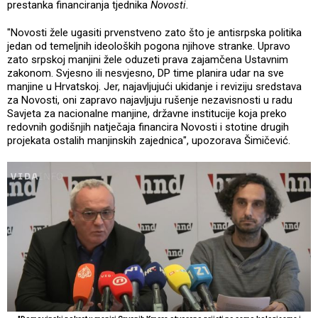
prestanka financiranja tjednika
Novosti
.
"Novosti žele ugasiti prvenstveno zato što je antisrpska politika
jedan od temeljnih ideoloških pogona njihove stranke. Upravo
zato srpskoj manjini žele oduzeti prava zajamčena Ustavnim
zakonom. Svjesno ili nesvjesno, DP time planira udar na sve
manjine u Hrvatskoj. Jer, najavljujući ukidanje i reviziju sredstava
za Novosti, oni zapravo najavljuju rušenje nezavisnosti u radu
Savjeta za nacionalne manjine, državne institucije koja preko
redovnih godišnjih natječaja financira Novosti i stotine drugih
projekata ostalih manjinskih zajednica", upozorava Šimičević.