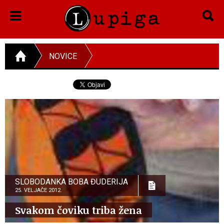
NOVICE
SLOBODANKA BOBA ĐUDERIJA
25. VELJAČE 2012.
Svakom čoviku triba žena