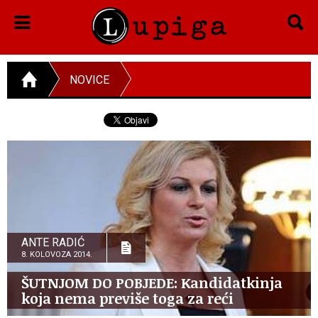
NOVICE
ANTE RADIĆ
8. KOLOVOZA 2014.
ŠUTNJOM DO POBJEDE: Kandidatkinja
koja nema previše toga za reći