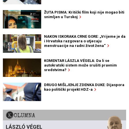
ŽUTA PISMA: Kritički film koji nije mogao biti
snimljen u Turskoj
NAKON ISKORAKA CRNE GORE: „Vrijeme je da
i Hrvatska razgovara o utjecaju
menstruacije na radni život žena“
KOMENTAR LÁSZLA VÉGELA: Da li se
autokratski sistem može srušiti pravnim
sredstvima?
DRUGO MIŠLJENJE ZDENKA DUKE: Dijaspora
kao politički projekt HDZ-a
KOLUMNA
LÁSZLÓ VÉGEL