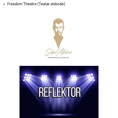
Freedom Theatre (Teatar slobode)