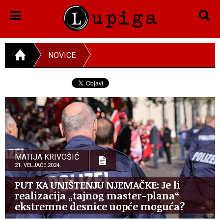
NOVICE
MATIJA KRIVOŠIĆ
21. VELJAČE 2024.
PUT KA UNIŠTENJU NJEMAČKE: Je li
realizacija „tajnog master-plana“
ekstremne desnice uopće moguća?