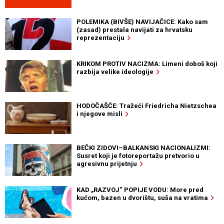
POLEMIKA (BIVŠE) NAVIJAČICE: Kako sam
(zasad) prestala navijati za hrvatsku
reprezentaciju
KRIKOM PROTIV NACIZMA: Limeni doboš koji
razbija velike ideologije
HODOČAŠĆE: Tražeći Friedricha Nietzschea
i njegove misli
BEČKI ZIDOVI–BALKANSKI NACIONALIZMI:
Susret koji je fotoreportažu pretvorio u
agresivnu prijetnju
KAD „RAZVOJ“ POPIJE VODU: More pred
kućom, bazen u dvorištu, suša na vratima