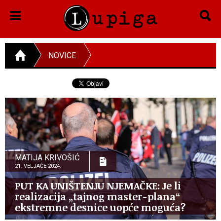
NOVICE
MATIJA KRIVOŠIĆ
21. VELJAČE 2024.
PUT KA UNIŠTENJU NJEMAČKE: Je li
realizacija „tajnog master-plana“
ekstremne desnice uopće moguća?