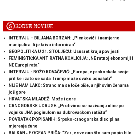
S
RODNE NOVICE
INTERVJU – BILJANA BORZAN: „Plenković ili namjerno
manipulira ili je krivo informiran“
GEOPOLITIKA U 21. STOLJEĆU: Ususret kraju povijesti
FEMINISTIČKA ANTIRATNA KOALICIJA: „NE ratnoj ekonomiji i
NE Europi rata“
INTERVJU - BOŽO KOVAČEVIĆ: „Europa je prokockala svoje
prilike i zato se sada Trump može ovako ponašati“
NIJE NAM LAKO: Strancima se loše piše, a njihovim ženama
još gore
HRVATSKA MLADEŽ: Može i gore
CRNOGORSKE UDRUGE: „Protivimo se nazivanju ulice po
vojniku JNA poginulom na dubrovačkom ratištu“
POVRATAK POPISANIH: Srpsko-crnogorska disciplina
mjerenja ćune
BALKAN JE OCEAN PRIČA: “Zar je sve ono što sam popio bilo