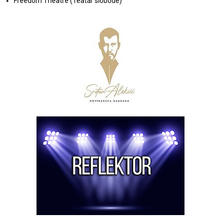
Freedom Theatre (Teatar slobode)