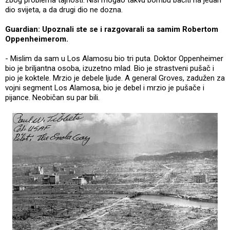
dio svijeta, a da drugi dio ne dozna.
Guardian: Upoznali ste se i razgovarali sa samim Robertom
Oppenheimerom.
- Mislim da sam u Los Alamosu bio tri puta. Doktor Oppenheimer
bio je briljantna osoba, izuzetno mlad. Bio je strastveni pušač i
pio je koktele. Mrzio je debele ljude. A general Groves, zadužen za
vojni segment Los Alamosa, bio je debel i mrzio je pušače i
pijance. Neobičan su par bili.