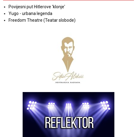
Povijesni put Hitlerove 'klonje'
Yugo - urbana legenda
Freedom Theatre (Teatar slobode)