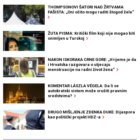
THOMPSONOVI ŠATORI NAD ŽRTVAMA
FAŠISTA: „Oni očito mogu raditi štogod žele“
ŽUTA PISMA: Kritički film koji nije mogao biti
snimljen u Turskoj
NAKON ISKORAKA CRNE GORE: „Vrijeme je da
i Hrvatska razgovara o utjecaju
menstruacije na radni život žena“
KOMENTAR LÁSZLA VÉGELA: Da li se
autokratski sistem može srušiti pravnim
sredstvima?
DRUGO MIŠLJENJE ZDENKA DUKE: Dijaspora
kao politički projekt HDZ-a