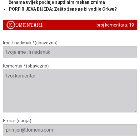
ženama uvijek počinje suptilnim mehanizmima
PORFIRIJEVA BIJEDA: Zašto žene ne bi vodile Crkvu?
K
OMENTARI
broj komentara:
19
Ime / nadimak *(obavezno)
Komentar *(obavezno)
E-mail (opcija)