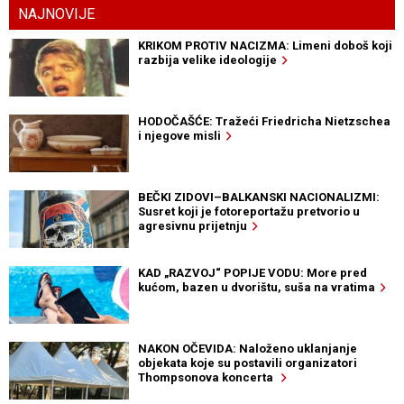
NAJNOVIJE
KRIKOM PROTIV NACIZMA: Limeni doboš koji
razbija velike ideologije
HODOČAŠĆE: Tražeći Friedricha Nietzschea
i njegove misli
BEČKI ZIDOVI–BALKANSKI NACIONALIZMI:
Susret koji je fotoreportažu pretvorio u
agresivnu prijetnju
KAD „RAZVOJ“ POPIJE VODU: More pred
kućom, bazen u dvorištu, suša na vratima
NAKON OČEVIDA: Naloženo uklanjanje
objekata koje su postavili organizatori
Thompsonova koncerta