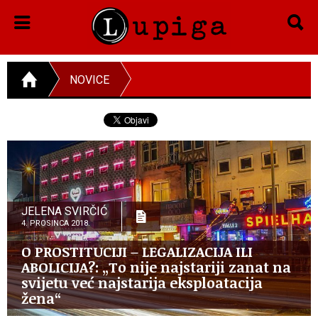
NOVICE
JELENA SVIRČIĆ
4. PROSINCA 2018.
O PROSTITUCIJI – LEGALIZACIJA ILI
ABOLICIJA?: „To nije najstariji zanat na
svijetu već najstarija eksploatacija
žena“