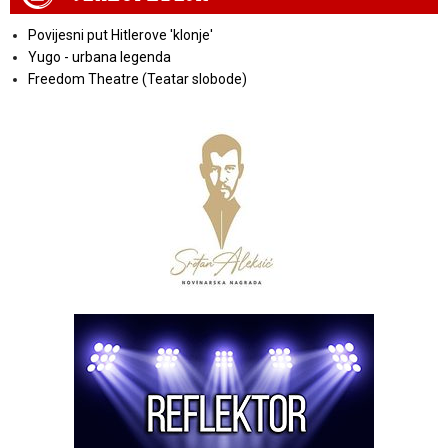
Povijesni put Hitlerove 'klonje'
Yugo - urbana legenda
Freedom Theatre (Teatar slobode)