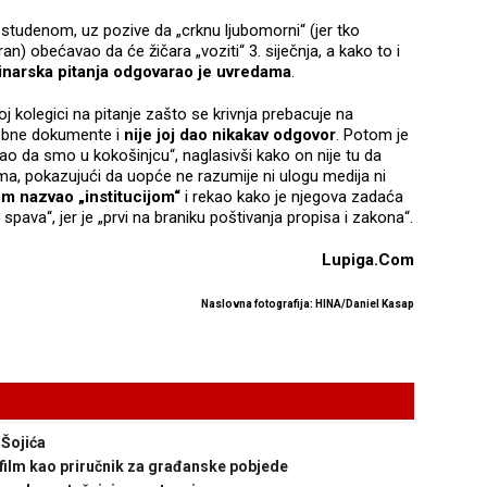
u studenom, uz pozive da „crknu ljubomorni“ (jer tko
ran) obećavao da će žičara „voziti“ 3. siječnja, a kako to i
inarska pitanja odgovarao je uvredama
.
kolegici na pitanje zašto se krivnja prebacuje na
rebne dokumente i
nije joj dao nikakav odgovor
. Potom je
kao da smo u kokošinjcu“, naglasivši kako on nije tu da
a, pokazujući da uopće ne razumije ni ulogu medija ni
om nazvao „institucijom“
i rekao kako je njegova zadaća
 spava“, jer je „prvi na braniku poštivanja propisa i zakona“.
Lupiga.Com
Naslovna fotografija: HINA/Daniel Kasap
Šojića
film kao priručnik za građanske pobjede