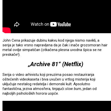
John Cena prikazuje dubinu kakvu kod njega nismo navikli, a
serija je tako vrsno napravljena da je čak i inače grozomoran hair
metal ovdje simpatičan (otkačena plesna uvodna špica se ne
preskače!).
„Archive 81“ (Netflix)
Serija o video arhivistu koji preuzima posao restauriranja
oštećenih videokaseta i biva uvučen u vrtlog misterija koji
uključuje nestalog redatelja i demonski kult. Apsolutno
fantastična, jeziva atmosfera, tinjajući
slow burn
, jedan od
najboljih psiholoških horora uopće.