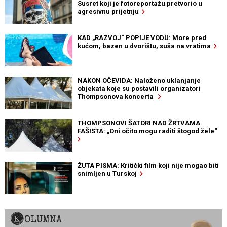
Susret koji je fotoreportažu pretvorio u
agresivnu prijetnju
KAD „RAZVOJ“ POPIJE VODU: More pred
kućom, bazen u dvorištu, suša na vratima
NAKON OČEVIDA: Naloženo uklanjanje
objekata koje su postavili organizatori
Thompsonova koncerta
THOMPSONOVI ŠATORI NAD ŽRTVAMA
FAŠISTA: „Oni očito mogu raditi štogod žele“
ŽUTA PISMA: Kritički film koji nije mogao biti
snimljen u Turskoj
KOLUMNA