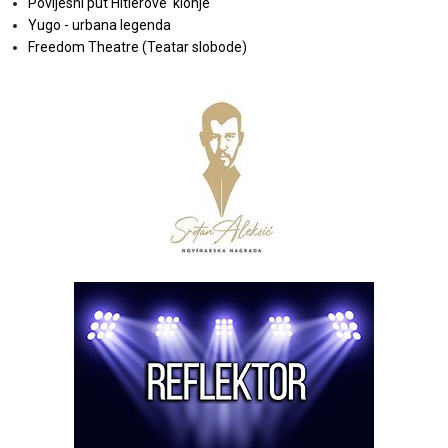
Povijesni put Hitlerove 'klonje'
Yugo - urbana legenda
Freedom Theatre (Teatar slobode)