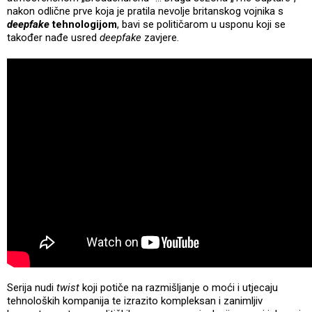
nakon odlične prve koja je pratila nevolje britanskog vojnika s
deepfake
tehnologijom
, bavi se političarom u usponu koji se
također nađe usred
deepfake
zavjere.
Serija nudi
twist
koji potiče na razmišljanje o moći i utjecaju
tehnoloških kompanija te izrazito kompleksan i zanimljiv