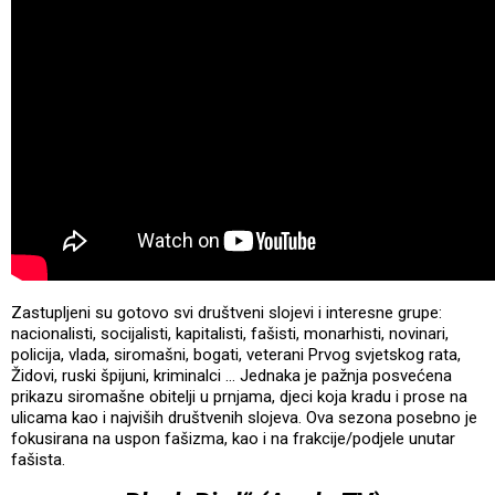
Zastupljeni su gotovo svi društveni slojevi i interesne grupe:
nacionalisti, socijalisti, kapitalisti, fašisti, monarhisti, novinari,
policija, vlada, siromašni, bogati, veterani Prvog svjetskog rata,
Židovi, ruski špijuni, kriminalci ... Jednaka je pažnja posvećena
prikazu siromašne obitelji u prnjama, djeci koja kradu i prose na
ulicama kao i najviših društvenih slojeva. Ova sezona posebno je
fokusirana na uspon fašizma, kao i na frakcije/podjele unutar
fašista.