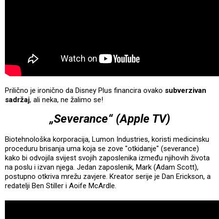
Prilično je ironično da Disney Plus financira ovako
subverzivan
sadržaj
, ali neka, ne žalimo se!
„Severance“ (Apple TV)
Biotehnološka korporacija, Lumon Industries, koristi medicinsku
proceduru brisanja uma koja se zove "otkidanje" (severance)
kako bi odvojila svijest svojih zaposlenika između njihovih života
na poslu i izvan njega. Jedan zaposlenik, Mark (Adam Scott),
postupno otkriva mrežu zavjere. Kreator serije je Dan Erickson, a
redatelji Ben Stiller i Aoife McArdle.