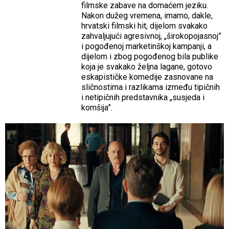
filmske zabave na domaćem jeziku.
Nakon dužeg vremena, imamo, dakle,
hrvatski filmski hit, dijelom svakako
zahvaljujući agresivnoj, „širokopojasnoj”
i pogođenoj marketinškoj kampanji, a
dijelom i zbog pogođenog bila publike
koja je svakako željna lagane, gotovo
eskapističke komedije zasnovane na
sličnostima i razlikama između tipičnih
i netipičnih predstavnika „susjeda i
komšija”.