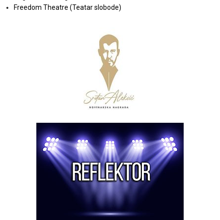
Freedom Theatre (Teatar slobode)