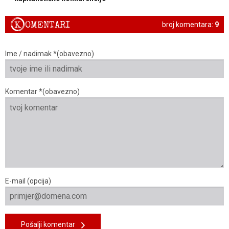
K
OMENTARI
broj komentara:
9
Ime / nadimak *(obavezno)
Komentar *(obavezno)
E-mail (opcija)
Pošalji komentar