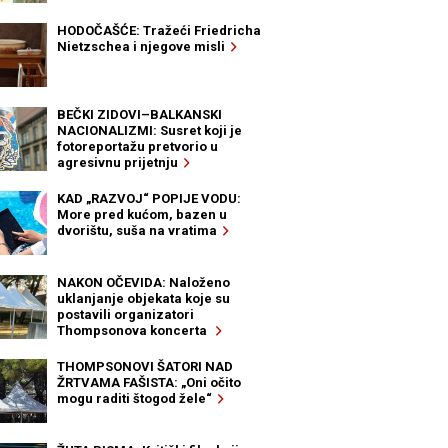
HODOČAŠĆE: Tražeći Friedricha
Nietzschea i njegove misli
BEČKI ZIDOVI–BALKANSKI
NACIONALIZMI: Susret koji je
fotoreportažu pretvorio u
agresivnu prijetnju
KAD „RAZVOJ“ POPIJE VODU:
More pred kućom, bazen u
dvorištu, suša na vratima
NAKON OČEVIDA: Naloženo
uklanjanje objekata koje su
postavili organizatori
Thompsonova koncerta
THOMPSONOVI ŠATORI NAD
ŽRTVAMA FAŠISTA: „Oni očito
mogu raditi štogod žele“