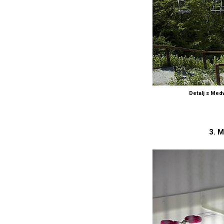
Detalj s Med
3. M