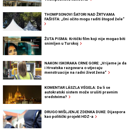
THOMPSONOVI ŠATORI NAD ŽRTVAMA
FAŠISTA: „Oni očito mogu raditi štogod žele“
ŽUTA PISMA: Kritički film koji nije mogao biti
snimljen u Turskoj
NAKON ISKORAKA CRNE GORE: „Vrijeme je da
i Hrvatska razgovara o utjecaju
menstruacije na radni život žena“
KOMENTAR LÁSZLA VÉGELA: Da li se
autokratski sistem može srušiti pravnim
sredstvima?
DRUGO MIŠLJENJE ZDENKA DUKE: Dijaspora
kao politički projekt HDZ-a