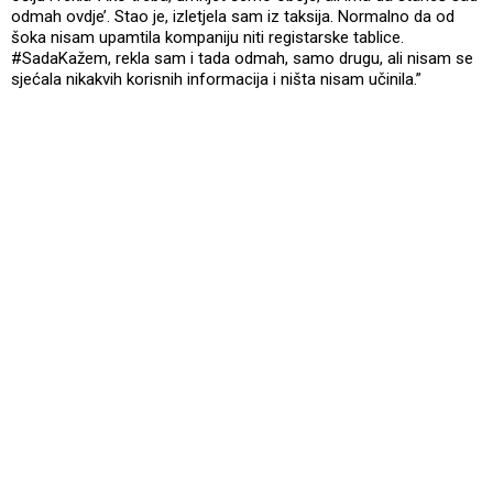
odmah ovdje’. Stao je, izletjela sam iz taksija. Normalno da od
šoka nisam upamtila kompaniju niti registarske tablice.
#SadaKažem, rekla sam i tada odmah, samo drugu, ali nisam se
sjećala nikakvih korisnih informacija i ništa nisam učinila.”