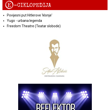
E
-CIKLOPEDIJA
Povijesni put Hitlerove 'klonje'
Yugo - urbana legenda
Freedom Theatre (Teatar slobode)