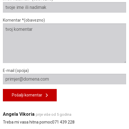
Komentar *(obavezno)
E-mail (opcija)
Pošalji komentar
Angela Vikoria
prije više od 5 godina
Treba mi vasa hitna pomoc071 439 228