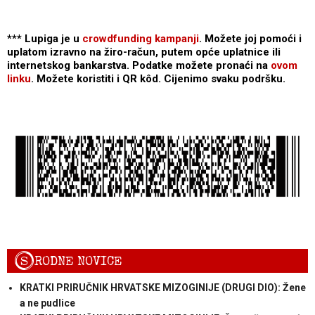
*** Lupiga je u
crowdfunding kampanji
. Možete joj pomoći i
uplatom izravno na žiro-račun, putem opće uplatnice ili
internetskog bankarstva. Podatke možete pronaći na
ovom
linku
. Možete koristiti i QR kôd. Cijenimo svaku podršku.
S
RODNE NOVICE
KRATKI PRIRUČNIK HRVATSKE MIZOGINIJE (DRUGI DIO): Žene
a ne pudlice