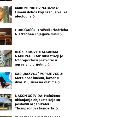
KRIKOM PROTIV NACIZMA:
Limeni doboš koji razbija velike
ideologije
HODOČAŠĆE: Tražeći Friedricha
Nietzschea i njegove misli
BEČKI ZIDOVI–BALKANSKI
NACIONALIZMI: Susret koji je
fotoreportažu pretvorio u
agresivnu prijetnju
KAD „RAZVOJ“ POPIJE VODU:
More pred kućom, bazen u
dvorištu, suša na vratima
NAKON OČEVIDA: Naloženo
uklanjanje objekata koje su
postavili organizatori
Thompsonova koncerta