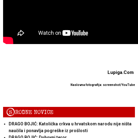
Lupiga.Com
Naslovna fotografija: screenshot/YouTube
S
RODNE NOVICE
DRAGO BOJIĆ: Katolička crkva u hrvatskom narodu nije ništa
naučila i ponavlja pogreške iz prošlosti
DRAGO BOJIĆ: Duhovni teror