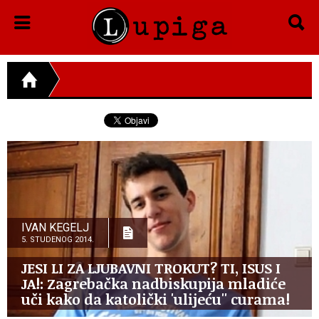
IVAN KEGELJ
5. STUDENOG 2014.
JESI LI ZA LJUBAVNI TROKUT? TI, ISUS I
JA!: Zagrebačka nadbiskupija mladiće
uči kako da katolički 'ulijeću'' curama!