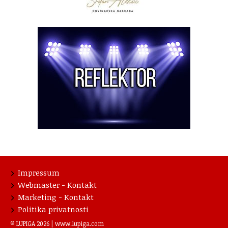
Impressum
Webmaster - Kontakt
Marketing - Kontakt
Politika privatnosti
© LUPIGA 2026 |
www.lupiga.com