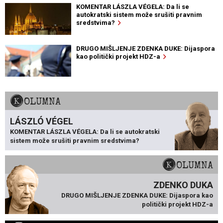
KOMENTAR LÁSZLA VÉGELA: Da li se
autokratski sistem može srušiti pravnim
sredstvima?
DRUGO MIŠLJENJE ZDENKA DUKE: Dijaspora
kao politički projekt HDZ-a
KOLUMNA
LÁSZLÓ VÉGEL
KOMENTAR LÁSZLA VÉGELA: Da li se autokratski
sistem može srušiti pravnim sredstvima?
KOLUMNA
ZDENKO DUKA
DRUGO MIŠLJENJE ZDENKA DUKE: Dijaspora kao
politički projekt HDZ-a