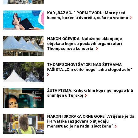
KAD „RAZVOJ“ POPIJE VODU: More pred
kućom, bazen u dvorištu, suša na vratima
NAKON OČEVIDA: Naloženo uklanjanje
objekata koje su postavili organizatori
Thompsonova koncerta
THOMPSONOVI ŠATORI NAD ŽRTVAMA
FAŠISTA: „Oni očito mogu raditi štogod žele“
ŽUTA PISMA: Kritički film koji nije mogao biti
snimljen u Turskoj
NAKON ISKORAKA CRNE GORE: „Vrijeme je da
i Hrvatska razgovara o utjecaju
menstruacije na radni život žena“