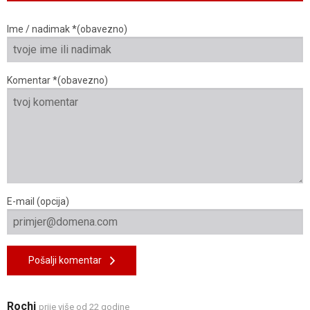
Ime / nadimak *(obavezno)
Komentar *(obavezno)
E-mail (opcija)
Pošalji komentar
Rochi
prije više od 22 godine