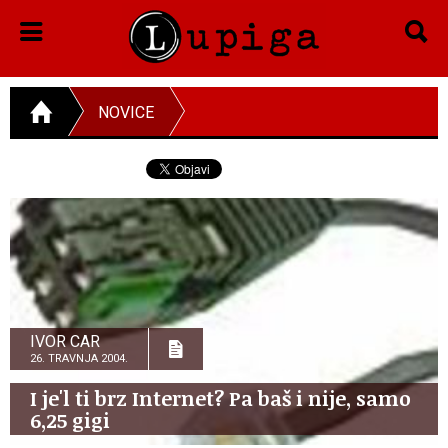
NOVICE
IVOR CAR
26. TRAVNJA 2004.
I je'l ti brz Internet? Pa baš i nije, samo
6,25 gigi