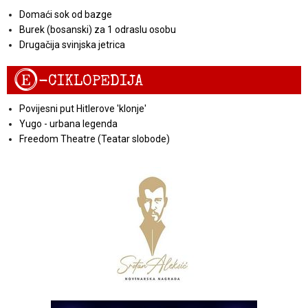
Domaći sok od bazge
Burek (bosanski) za 1 odraslu osobu
Drugačija svinjska jetrica
E
-CIKLOPEDIJA
Povijesni put Hitlerove 'klonje'
Yugo - urbana legenda
Freedom Theatre (Teatar slobode)