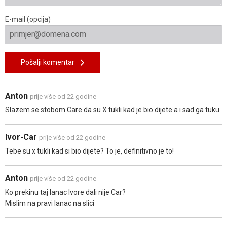
E-mail (opcija)
Pošalji komentar
Anton
prije više od 22 godine
Slazem se stobom Care da su X tukli kad je bio dijete a i sad ga tuku
Ivor-Car
prije više od 22 godine
Tebe su x tukli kad si bio dijete? To je, definitivno je to!
Anton
prije više od 22 godine
Ko prekinu taj lanac Ivore dali nije Car?
Mislim na pravi lanac na slici