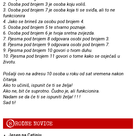
2. Osoba pod brojem 3 je osoba koju voliš.
3. Osoba pod brojem 7 je osoba koja ti se sviđa, ali to ne
funkcionira
4. Jako se brineš za osobu pod brojem 4.
5. Osoba pod brojem 5 te stvarno poznaje.
6. Osoba pod brojem 6 je tvoja sretna zvijezda.
7. Pjesma pod brojem 8 odgovara osobi pod brojem 3.
8. Pjesma pod brojem 9 odgovara osobi pod brojem 7.
9. Pjesma pod brojem 10 govori o tvom duhu.
10. Pjesma pod brojem 11 govori o tome kako se osjećaš u
životu.
Pošalji ovo na adresu 10 osoba u roku od sat vremena nakon
čitanja.
Ako to učiniš, ispunit će ti se želja!
Ako ne, bit će suprotno. Čudno je, ali funkcionira.
Nadam se da će ti se ispuniti želja! ! ! !
Sad ti!
S
RODNE NOVICE
Jesen na Cetinju