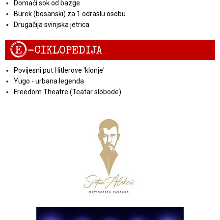
Domaći sok od bazge
Burek (bosanski) za 1 odraslu osobu
Drugačija svinjska jetrica
E
-CIKLOPEDIJA
Povijesni put Hitlerove 'klonje'
Yugo - urbana legenda
Freedom Theatre (Teatar slobode)