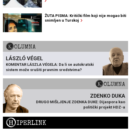
ŽUTA PISMA: Kritički film koji nije mogao biti
snimljen u Turskoj
KOLUMNA
LÁSZLÓ VÉGEL
KOMENTAR LÁSZLA VÉGELA: Da li se autokratski
sistem može srušiti pravnim sredstvima?
KOLUMNA
ZDENKO DUKA
DRUGO MIŠLJENJE ZDENKA DUKE: Dijaspora kao
politički projekt HDZ-a
H
IPERLINK