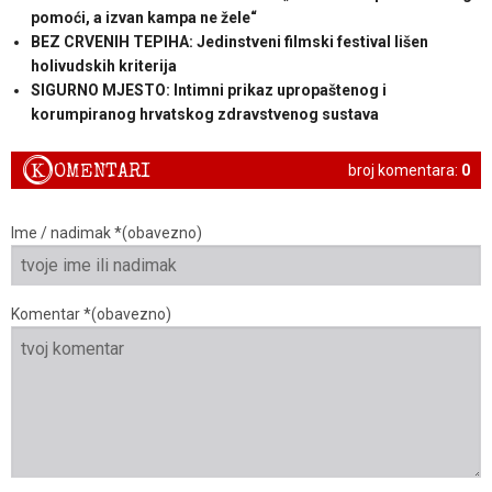
pomoći, a izvan kampa ne žele“
BEZ CRVENIH TEPIHA: Jedinstveni filmski festival lišen
holivudskih kriterija
SIGURNO MJESTO: Intimni prikaz upropaštenog i
korumpiranog hrvatskog zdravstvenog sustava
K
OMENTARI
broj komentara:
0
Ime / nadimak *(obavezno)
Komentar *(obavezno)