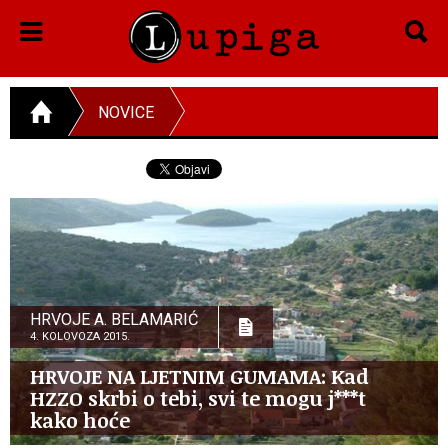
NOVICE
HRVOJE A. BELAMARIĆ
4. KOLOVOZA 2015.
HRVOJE NA LJETNIM GUMAMA: Kad
HZZO skrbi o tebi, svi te mogu j***t
kako hoće