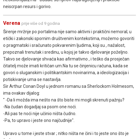
neiscrpan resurs i gorivo.
Verena
prije više od 9 godina
Širenje mržnje po portalima nije samo aktivni i praktični nemoral; u
etički i zakonski spornim društvenim kontekstima, možemo govoriti
o pragmatski i sračunato pokvarenim ljudima, koji su , nažalost,
prepoznali trenutak i sredinu, u kojoj je takvo djelovanje poželjno.
Takvo se djelovanje shvaća kao afirmativno , i teško da prosječan
čitatelj može imati kritičan um.Na tu se činjenicu računa, kada se
govori o sluganskim i politikantskim novinarima, a ideologizacija i
potiskivanje uma se nastavlja.
Sir Arthur Conan Doyl u jednom romanu sa Sherlockom Holmesom,
ima ovakav dijalog:
" -Da li možda ima nešto na što biste mi mogli skrenuti pažnju?
-Na čudan dogadjaj sa psom one noći.
-Ali pas te noći nije učinio ništa čudno.
-Pa, to upravo i jeste ono najčudnije".
Upravo u tome i jeste stvar ; nitko ništa ne čini i to jeste ono što je