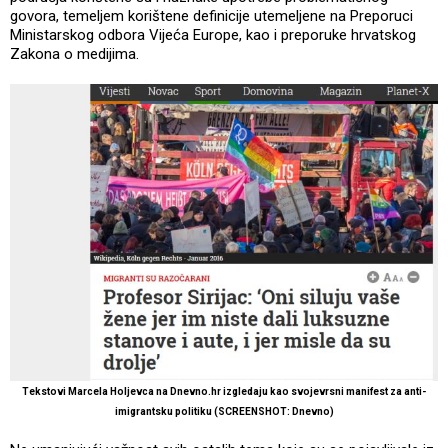
govora, temeljem korištene definicije utemeljene na Preporuci
Ministarskog odbora Vijeća Europe, kao i preporuke hrvatskog
Zakona o medijima.
Tekstovi Marcela Holjevca na Dnevno.hr izgledaju kao svojevrsni manifest za anti-
imigrantsku politiku (SCREENSHOT: Dnevno)