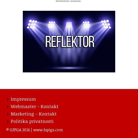
Impressum
Webmaster - Kontakt
Marketing - Kontakt
Politika privatnosti
© LUPIGA 2026 |
www.lupiga.com