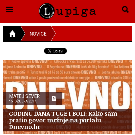
NOVICE
MATEJ SEVER
15. OŽUJKA 2017.
GODINU DANA TUGE I BOLI: Kako sam
pratio govor mržnje na portalu
Dnevno.hr