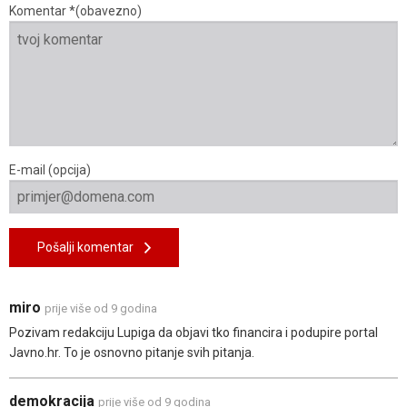
Komentar *(obavezno)
E-mail (opcija)
Pošalji komentar
miro
prije više od 9 godina
Pozivam redakciju Lupiga da objavi tko financira i podupire portal
Javno.hr. To je osnovno pitanje svih pitanja.
demokracija
prije više od 9 godina