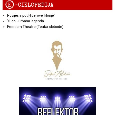
E
-CIKLOPEDIJA
Povijesni put Hitlerove 'klonje'
Yugo - urbana legenda
Freedom Theatre (Teatar slobode)