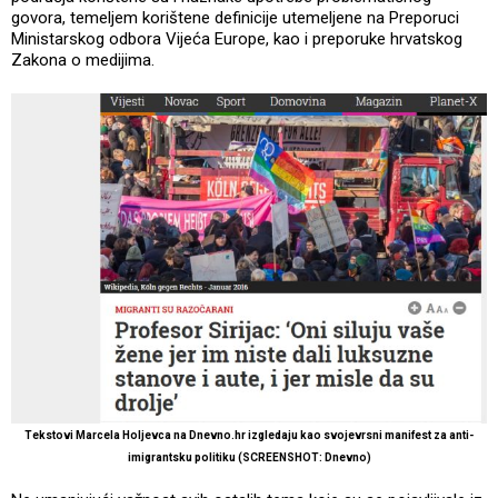
govora, temeljem korištene definicije utemeljene na Preporuci
Ministarskog odbora Vijeća Europe, kao i preporuke hrvatskog
Zakona o medijima.
Tekstovi Marcela Holjevca na Dnevno.hr izgledaju kao svojevrsni manifest za anti-
imigrantsku politiku (SCREENSHOT: Dnevno)