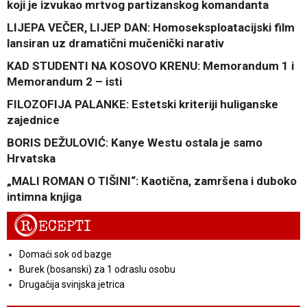
koji je izvukao mrtvog partizanskog komandanta
LIJEPA VEČER, LIJEP DAN: Homoseksploatacijski film
lansiran uz dramatični mučenički narativ
KAD STUDENTI NA KOSOVO KRENU: Memorandum 1 i
Memorandum 2 – isti
FILOZOFIJA PALANKE: Estetski kriteriji huliganske
zajednice
BORIS DEŽULOVIĆ: Kanye Westu ostala je samo
Hrvatska
„MALI ROMAN O TIŠINI“: Kaotična, zamršena i duboko
intimna knjiga
R
ECEPTI
Domaći sok od bazge
Burek (bosanski) za 1 odraslu osobu
Drugačija svinjska jetrica