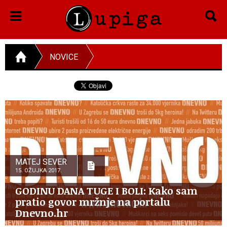
NOVICE
MATEJ SEVER
15. OŽUJKA 2017.
GODINU DANA TUGE I BOLI: Kako sam
pratio govor mržnje na portalu
Dnevno.hr