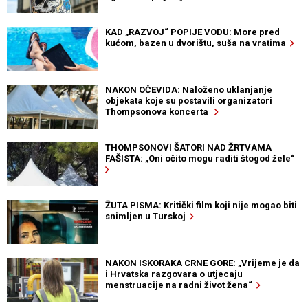
KAD „RAZVOJ“ POPIJE VODU: More pred
kućom, bazen u dvorištu, suša na vratima
NAKON OČEVIDA: Naloženo uklanjanje
objekata koje su postavili organizatori
Thompsonova koncerta
THOMPSONOVI ŠATORI NAD ŽRTVAMA
FAŠISTA: „Oni očito mogu raditi štogod žele“
ŽUTA PISMA: Kritički film koji nije mogao biti
snimljen u Turskoj
NAKON ISKORAKA CRNE GORE: „Vrijeme je da
i Hrvatska razgovara o utjecaju
menstruacije na radni život žena“